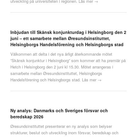
utveckling på universiteten i regionen.
Läs mer →
Inbjudan till Skånsk konjunkturdag i Helsingborg den 2
juni – ett samarbete mellan Øresundsinstituttet,
Helsingborgs Handelsförening och Helsingborgs stad
Välkommen att delta i det nya årligt återkommande mötet
”Skånsk konjunktur i Helsingborg” som kommer att ha premiär på
Hetch i Helsingborg den 2 juni kl 15.30. Mötet arrangeras i
samarbete mellan Øresundsinstituttet, Helsingborgs
Handelsförening och Helsingborgs stad.
Läs mer →
Ny analys: Danmarks och Sveriges försvar och
beredskap 2026
Øresundsinstituttet presenterar en ny analys som belyser
strukturer, beslut och utveckling inom försvar, beredskap och