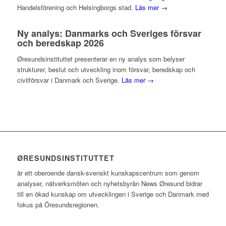
Handelsförening och Helsingborgs stad.
Läs mer →
Ny analys: Danmarks och Sveriges försvar
och beredskap 2026
Øresundsinstituttet presenterar en ny analys som belyser
strukturer, beslut och utveckling inom försvar, beredskap och
civilförsvar i Danmark och Sverige.
Läs mer →
ØRESUNDSINSTITUTTET
är ett oberoende dansk-svenskt kunskapscentrum som genom
analyser, nätverksmöten och nyhetsbyrån News Øresund bidrar
till en ökad kunskap om utvecklingen i Sverige och Danmark med
fokus på Öresundsregionen.