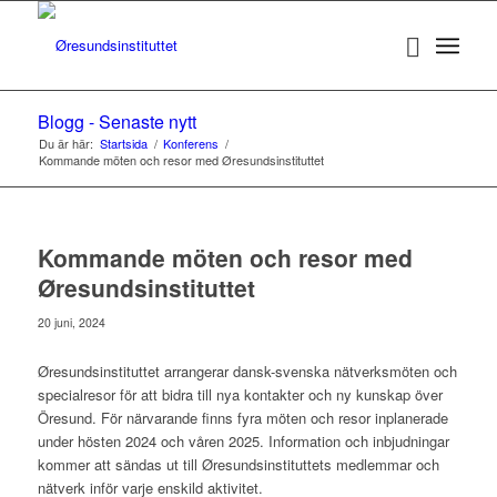
Blogg - Senaste nytt
Du är här:
Startsida
/
Konferens
/
Kommande möten och resor med Øresundsinstituttet
Kommande möten och resor med
Øresundsinstituttet
20 juni, 2024
Øresundsinstituttet arrangerar dansk-svenska nätverksmöten och
specialresor för att bidra till nya kontakter och ny kunskap över
Öresund. För närvarande finns fyra möten och resor inplanerade
under hösten 2024 och våren 2025. Information och inbjudningar
kommer att sändas ut till Øresundsinstituttets medlemmar och
nätverk inför varje enskild aktivitet.