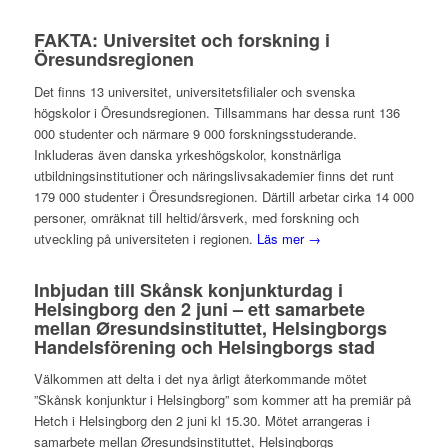
FAKTA: Universitet och forskning i
Öresundsregionen
Det finns 13 universitet, universitetsfilialer och svenska
högskolor i Öresundsregionen. Tillsammans har dessa runt 136
000 studenter och närmare 9 000 forskningsstuderande.
Inkluderas även danska yrkeshögskolor, konstnärliga
utbildningsinstitutioner och näringslivsakademier finns det runt
179 000 studenter i Öresundsregionen. Därtill arbetar cirka 14 000
personer, omräknat till heltid/årsverk, med forskning och
utveckling på universiteten i regionen.
Läs mer →
Inbjudan till Skånsk konjunkturdag i
Helsingborg den 2 juni – ett samarbete
mellan Øresundsinstituttet, Helsingborgs
Handelsförening och Helsingborgs stad
Välkommen att delta i det nya årligt återkommande mötet
”Skånsk konjunktur i Helsingborg” som kommer att ha premiär på
Hetch i Helsingborg den 2 juni kl 15.30. Mötet arrangeras i
samarbete mellan Øresundsinstituttet, Helsingborgs