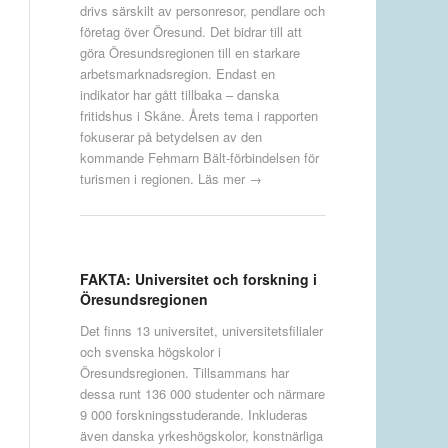
drivs särskilt av personresor, pendlare och
företag över Öresund. Det bidrar till att
göra Öresundsregionen till en starkare
arbetsmarknadsregion. Endast en
indikator har gått tillbaka – danska
fritidshus i Skåne. Årets tema i rapporten
fokuserar på betydelsen av den
kommande Fehmarn Bält-förbindelsen för
turismen i regionen.
Läs mer →
FAKTA: Universitet och forskning i
Öresundsregionen
Det finns 13 universitet, universitetsfilialer
och svenska högskolor i
Öresundsregionen. Tillsammans har
dessa runt 136 000 studenter och närmare
9 000 forskningsstuderande. Inkluderas
även danska yrkeshögskolor, konstnärliga