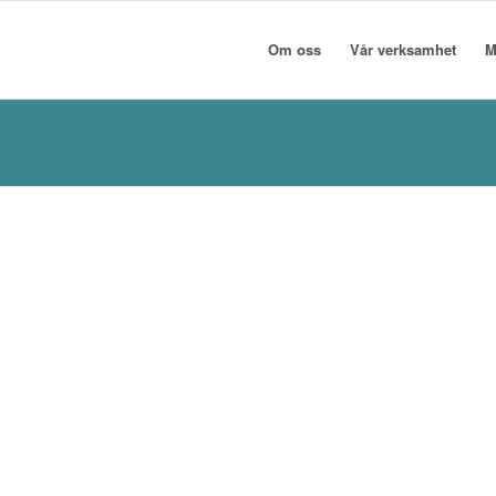
Om oss
Vår verksamhet
M