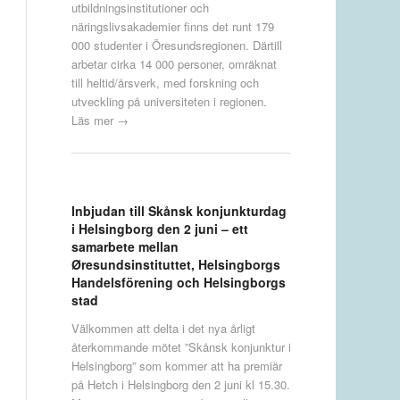
utbildningsinstitutioner och
näringslivsakademier finns det runt 179
000 studenter i Öresundsregionen. Därtill
arbetar cirka 14 000 personer, omräknat
till heltid/årsverk, med forskning och
utveckling på universiteten i regionen.
Läs mer →
Inbjudan till Skånsk konjunkturdag
i Helsingborg den 2 juni – ett
samarbete mellan
Øresundsinstituttet, Helsingborgs
Handelsförening och Helsingborgs
stad
Välkommen att delta i det nya årligt
återkommande mötet ”Skånsk konjunktur i
Helsingborg” som kommer att ha premiär
på Hetch i Helsingborg den 2 juni kl 15.30.