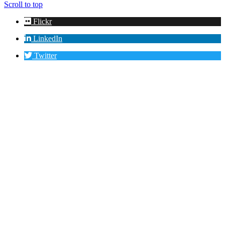
Scroll to top
Flickr
LinkedIn
Twitter