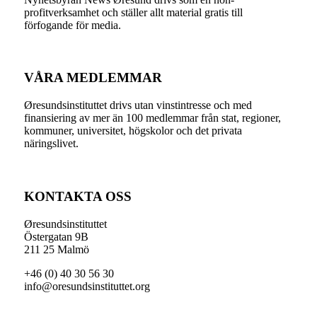
profitverksamhet och ställer allt material gratis till
förfogande för media.
VÅRA MEDLEMMAR
Øresundsinstituttet drivs utan vinst­intresse och med
finansiering av mer än 100 medlemmar från stat, regioner,
kommuner, universitet, högskolor och det privata
näringslivet.
KONTAKTA OSS
Øresundsinstituttet
Östergatan 9B
211 25 Malmö
+46 (0) 40 30 56 30
info@oresundsinstituttet.org