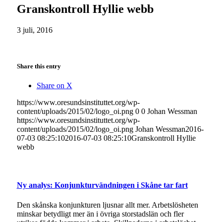
Granskontroll Hyllie webb
3 juli, 2016
Share this entry
Share on X
https://www.oresundsinstituttet.org/wp-
content/uploads/2015/02/logo_oi.png
0
0
Johan Wessman
https://www.oresundsinstituttet.org/wp-
content/uploads/2015/02/logo_oi.png
Johan Wessman
2016-
07-03 08:25:10
2016-07-03 08:25:10
Granskontroll Hyllie
webb
Ny analys: Konjunkturvändningen i Skåne tar fart
Den skånska konjunkturen ljusnar allt mer. Arbetslösheten
minskar betydligt mer än i övriga storstadslän och fler