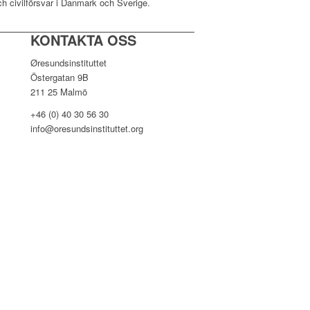
ch civilförsvar i Danmark och Sverige.
KONTAKTA OSS
Øresundsinstituttet
Östergatan 9B
211 25 Malmö
+46 (0) 40 30 56 30
info@oresundsinstituttet.org