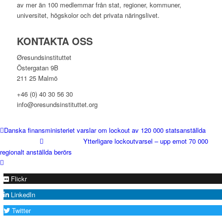
av mer än 100 medlemmar från stat, regioner, kommuner,
universitet, högskolor och det privata näringslivet.
KONTAKTA OSS
Øresundsinstituttet
Östergatan 9B
211 25 Malmö
+46 (0) 40 30 56 30
info@oresundsinstituttet.org
Danska finansministeriet varslar om lockout av 120 000 statsanställda
Ytterligare lockoutvarsel – upp emot 70 000
regionalt anställda berörs
Flickr
LinkedIn
Twitter