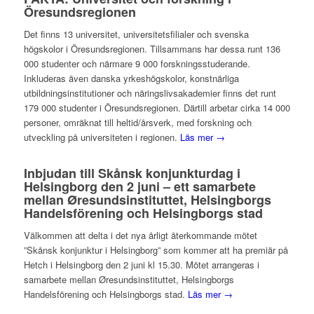
Öresundsregionen
Det finns 13 universitet, universitetsfilialer och svenska
högskolor i Öresundsregionen. Tillsammans har dessa runt 136
000 studenter och närmare 9 000 forskningsstuderande.
Inkluderas även danska yrkeshögskolor, konstnärliga
utbildningsinstitutioner och näringslivsakademier finns det runt
179 000 studenter i Öresundsregionen. Därtill arbetar cirka 14 000
personer, omräknat till heltid/årsverk, med forskning och
utveckling på universiteten i regionen.
Läs mer →
Inbjudan till Skånsk konjunkturdag i
Helsingborg den 2 juni – ett samarbete
mellan Øresundsinstituttet, Helsingborgs
Handelsförening och Helsingborgs stad
Välkommen att delta i det nya årligt återkommande mötet
”Skånsk konjunktur i Helsingborg” som kommer att ha premiär på
Hetch i Helsingborg den 2 juni kl 15.30. Mötet arrangeras i
samarbete mellan Øresundsinstituttet, Helsingborgs
Handelsförening och Helsingborgs stad.
Läs mer →