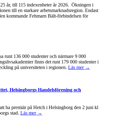
e 25 år, till 115 indexenheter år 2026. Ökningen i
gionen till en starkare arbetsmarknadsregion. Endast
 av den kommande Fehmarn Bält-förbindelsen för
ssa runt 136 000 studenter och närmare 9 000
ngslivsakademier finns det runt 179 000 studenter i
eckling på universiteten i regionen.
Läs mer →
ttet, Helsingborgs Handelsförening och
t ha premiär på Hetch i Helsingborg den 2 juni kl
borgs stad.
Läs mer →