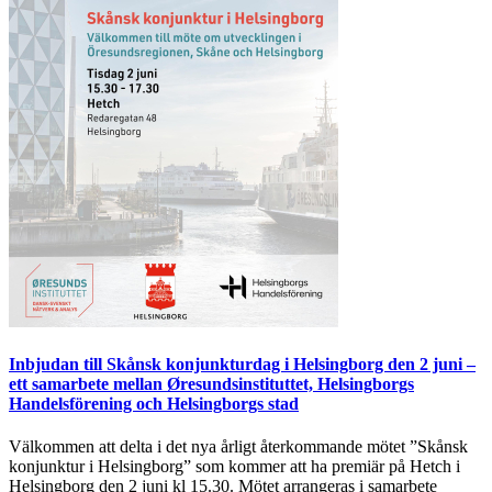
Inbjudan till Skånsk konjunkturdag i Helsingborg den 2 juni –
ett samarbete mellan Øresundsinstituttet, Helsingborgs
Handelsförening och Helsingborgs stad
Välkommen att delta i det nya årligt återkommande mötet ”Skånsk
konjunktur i Helsingborg” som kommer att ha premiär på Hetch i
Helsingborg den 2 juni kl 15.30. Mötet arrangeras i samarbete