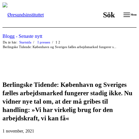
Sök
Menu
Blogg - Senaste nytt
Du är här:
Startsida
/
I pressen
/
1
2
Berlingske Tidende: København og Sveriges fælles arbejdsmarked fungerer s...
Berlingske Tidende: København og Sveriges
fælles arbejdsmarked fungerer stadig ikke. Nu
vidner nye tal om, at der må gribes til
handling: »Vi har virkelig brug for den
arbejdskraft, vi kan få«
1 november, 2021