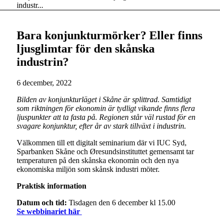
industr...
Bara konjunkturmörker? Eller finns
ljusglimtar för den skånska
industrin?
6 december, 2022
Bilden av konjunkturläget i Skåne är splittrad. Samtidigt
som riktningen för ekonomin är tydligt vikande finns flera
ljuspunkter att ta fasta på. Regionen står väl rustad för en
svagare konjunktur, efter år av stark tillväxt i industrin.
Välkommen till ett digitalt seminarium där vi IUC Syd,
Sparbanken Skåne och Øresundsinstituttet gemensamt tar
temperaturen på den skånska ekonomin och den nya
ekonomiska miljön som skånsk industri möter.
Praktisk information
Datum och tid:
Tisdagen den 6 december kl 15.00
Se webbinariet här