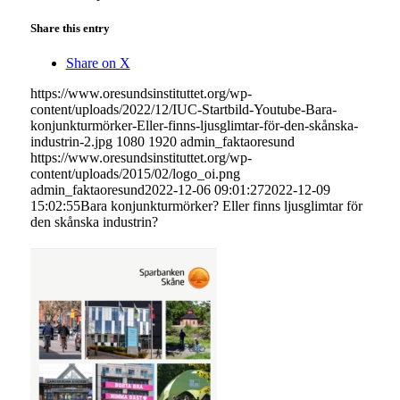
Share this entry
Share on X
https://www.oresundsinstituttet.org/wp-
content/uploads/2022/12/IUC-Startbild-Youtube-Bara-
konjunkturmörker-Eller-finns-ljusglimtar-för-den-skånska-
industrin-2.jpg
1080
1920
admin_faktaoresund
https://www.oresundsinstituttet.org/wp-
content/uploads/2015/02/logo_oi.png
admin_faktaoresund
2022-12-06 09:01:27
2022-12-09
15:02:55
Bara konjunkturmörker? Eller finns ljusglimtar för
den skånska industrin?