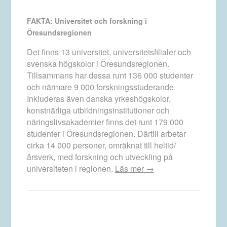
FAKTA: Universitet och forskning i
Öresundsregionen
Det finns 13 universitet, universitetsfilialer och
svenska högskolor i Öresundsregionen.
Tillsammans har dessa runt 136 000 studenter
och närmare 9 000 forskningsstuderande.
Inkluderas även danska yrkeshögskolor,
konstnärliga utbildningsinstitutioner och
näringslivsakademier finns det runt 179 000
studenter i Öresundsregionen. Därtill arbetar
cirka 14 000 personer, omräknat till heltid/
årsverk, med forskning och utveckling på
universiteten i regionen.
Läs mer →