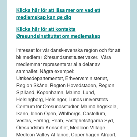
Klicka här för att läsa mer om vad ett
medlemskap kan ge dig
Klicka här för att kontakta
Øresundsinstituttet om medlemskap
Intresset för vår dansk-svenska region och för att
bli medlem i Øresundsinstituttet växer.
Våra
medlemmar representerar alla delar av
samhället. Några exempel:
Utrikesdepartementet, Erhvervsministeriet,
Region Skåne, Region Hovedstaden, Region
Själland, Köpenhamn, Malmö, Lund,
Helsingborg, Helsingör, Lunds universitets
Centrum för Öresundsstudier, Malmö högskola,
Ikano, Ideon Open, Wihlborgs, Castellum,
Vestas, Ferring, Peab, Fastighetsägarna Syd,
Öresundsbro Konsortiet, Medicon Village,
Medicon Valley Alliance, Copenhagen Airport,