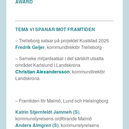
AWARD
TEMA VI SPANAR MOT FRAMTIDEN
– Trelleborg satsar på projektet Kuststad 2025
Fredrik Geijer
, kommundirektör Trelleborg
– Serneke miljardsatsar i det särskilt utsatta
området Karlslund i Landskrona
Christian Alexandersson
, kommundirektör
Landskrona
– Framtiden för Malmö, Lund och Helsingborg
Katrin Stjernfeldt Jammeh (S)
,
kommunstyrelsens ordförande Malmö
Anders Almgren (S)
, kommunstyrelsens