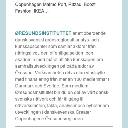
Copenhagen Malmö Port, Ritzau, Boozt
Fashion, IKEA…
ØRESUNDSINSTITUTTET
är ett oberoende
dansk-svenskt gränsregionalt analys- och
kunskapscenter som samlar aktörer från
näringslivet, den offentliga sektorn och
akademin med målet att öka kunskapen om
samhällsutvecklingen på båda sidor av
Öresund. Verksamheten drivs utan vinstsyfte
med finansiering från mer än 100 medlemmar i
Danmark och Sverige. Som medlem i
Øresundsinstituttet blir du en del av vårt dansk-
svenska nätverk och får tillgång till
nätverksmöten, fakta, analyser och nyheter om
utvecklingen i dansk-svenska Greater
Copenhagen / Öresundsregionen.