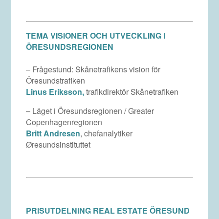
TEMA VISIONER OCH UTVECKLING I
ÖRESUNDSREGIONEN
– Frågestund: Skånetrafikens vision för
Öresundstrafiken
Linus Eriksson,
trafikdirektör Skånetrafiken
– Läget i Öresundsregionen / Greater
Copenhagenregionen
Britt Andresen
, chefanalytiker
Øresundsinstituttet
PRISUTDELNING REAL ESTATE ÖRESUND