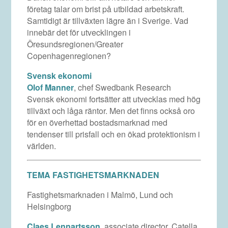
företag talar om brist på utbildad arbetskraft.
Samtidigt är tillväxten lägre än i Sverige. Vad
innebär det för utvecklingen i
Öresundsregionen/Greater
Copenhagenregionen?
Svensk ekonomi
Olof Manner
, chef Swedbank Research
Svensk ekonomi fortsätter att utvecklas med hög
tillväxt och låga räntor. Men det finns också oro
för en överhettad bostadsmarknad med
tendenser till prisfall och en ökad protektionism i
världen.
TEMA FASTIGHETSMARKNADEN
Fastighetsmarknaden i Malmö, Lund och
Helsingborg
Claes Lennartsson
, associate director, Catella