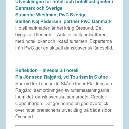
Utvecklingen för hotell och hotellfastigheter i
Danmark och Sverige
Susanne Westman, PwC Sverige
Steffen Kaj Pedersen, partner PwC Danmark
Hotellmarknaden är het kring Öresund. Det
byggs allt fler hotell. Antalet fastighetsaffärer
med hotell ökar och likaså turismen. Experterna
från PwC ger en aktuell dansk-svensk lägesbild.
Reflektion – investera i hotell
Pia Jönsson Rajgård, vd Tourism in Skåne
Som vd för Tourism in Skåne leder Pia Jönsson
Rajgård samordningen av turismsatsningarna
inom det dansk-svenska samarbetet Greater
Copenhagen. Det ger henne en god överblick
över hotellbranschens utveckling på båda sidor
Öresund