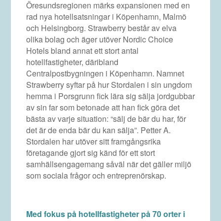
Öresundsregionen märks expansionen med en
rad nya hotellsatsningar i Köpenhamn, Malmö
och Helsingborg. Strawberry består av elva
olika bolag och äger utöver Nordic Choice
Hotels bland annat ett stort antal
hotellfastigheter, däribland
Centralpostbygningen i Köpenhamn. Namnet
Strawberry syftar på hur Stordalen i sin ungdom
hemma i Porsgrunn fick lära sig sälja jordgubbar
av sin far som betonade att han fick göra det
bästa av varje situation: “sälj de bär du har, för
det är de enda bär du kan sälja”. Petter A.
Stordalen har utöver sitt framgångsrika
företagande gjort sig känd för ett stort
samhällsengagemang såväl när det gäller miljö
som sociala frågor och entreprenörskap.
Med fokus på hotellfastigheter på 70 orter i