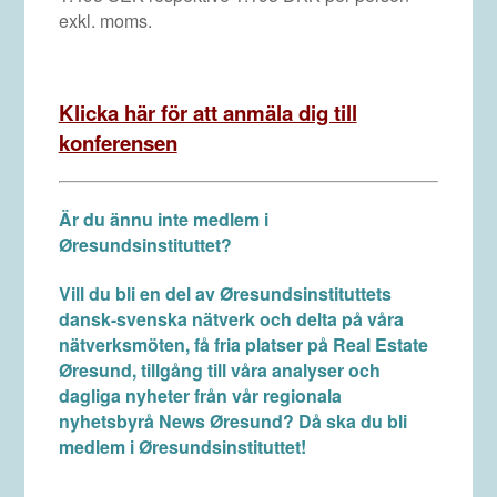
exkl. moms.
Klicka här för att anmäla dig till
konferensen
Är du ännu inte medlem i
Øresundsinstituttet?
Vill du bli en del av Øresundsinstituttets
dansk-svenska nätverk och delta på våra
nätverksmöten, få fria platser på Real Estate
Øresund, tillgång till våra analyser och
dagliga nyheter från vår regionala
nyhetsbyrå News Øresund? Då ska du bli
medlem i Øresundsinstituttet!