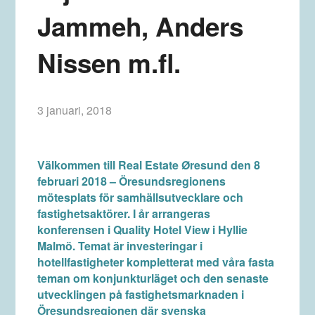
Jammeh, Anders
Nissen m.fl.
3 januari, 2018
Välkommen till Real Estate Øresund den 8
februari 2018 – Öresundsregionens
mötesplats för samhällsutvecklare och
fastighetsaktörer. I år arrangeras
konferensen i Quality Hotel View i Hyllie
Malmö. Temat är investeringar i
hotellfastigheter kompletterat med våra fasta
teman om konjunkturläget och den senaste
utvecklingen på fastighetsmarknaden i
Öresundsregionen där svenska