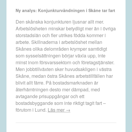
Ny analys: Konjunkturvändningen i Skåne tar fart
Den skånska konjunkturen ljusnar allt mer.
Arbetslösheten minskar betydligt mer än i övriga
storstadslän och fler utrikes födda kommer i
arbete. Skillnaderna i arbetslöshet mellan
Skånes olika delområden krymper samtidigt
som sysselsättningen börjar växla upp, inte
minst inom försvarssektorn och företagstjänster.
Men jobbtillväxten sker huvudsakligen i västra
Skåne, medan östra Skånes arbetstillfällen har
blivit allt färre. På bostadsmarknaden är
återhämtningen desto mer dämpad, med
avtagande prisuppgångar och ett
bostadsbyggande som inte riktigt tagit fart –
förutom i Lund.
Läs mer →