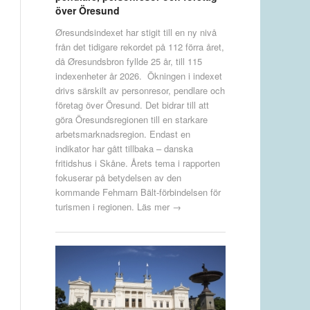
över Öresund
Øresundsindexet har stigit till en ny nivå
från det tidigare rekordet på 112 förra året,
då Øresundsbron fyllde 25 år, till 115
indexenheter år 2026. Ökningen i indexet
drivs särskilt av personresor, pendlare och
företag över Öresund. Det bidrar till att
göra Öresundsregionen till en starkare
arbetsmarknadsregion. Endast en
indikator har gått tillbaka – danska
fritidshus i Skåne. Årets tema i rapporten
fokuserar på betydelsen av den
kommande Fehmarn Bält-förbindelsen för
turismen i regionen.
Läs mer →