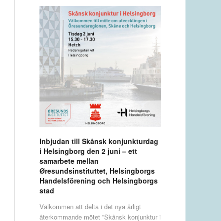
Inbjudan till Skånsk konjunkturdag
i Helsingborg den 2 juni – ett
samarbete mellan
Øresundsinstituttet, Helsingborgs
Handelsförening och Helsingborgs
stad
Välkommen att delta i det nya årligt
återkommande mötet ”Skånsk konjunktur i