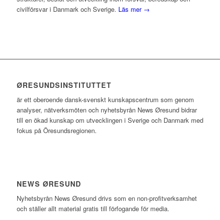
civilförsvar i Danmark och Sverige.
Läs mer →
ØRESUNDSINSTITUTTET
är ett oberoende dansk-svenskt kunskapscentrum som genom
analyser, nätverksmöten och nyhetsbyrån News Øresund bidrar
till en ökad kunskap om utvecklingen i Sverige och Danmark med
fokus på Öresundsregionen.
NEWS ØRESUND
Nyhetsbyrån News Øresund drivs som en non-profitverksamhet
och ställer allt material gratis till förfogande för media.