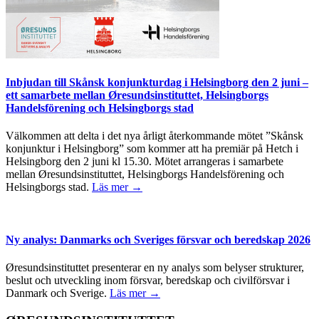
Inbjudan till Skånsk konjunkturdag i Helsingborg den 2 juni –
ett samarbete mellan Øresundsinstituttet, Helsingborgs
Handelsförening och Helsingborgs stad
Välkommen att delta i det nya årligt återkommande mötet ”Skånsk
konjunktur i Helsingborg” som kommer att ha premiär på Hetch i
Helsingborg den 2 juni kl 15.30. Mötet arrangeras i samarbete
mellan Øresundsinstituttet, Helsingborgs Handelsförening och
Helsingborgs stad.
Läs mer →
Ny analys: Danmarks och Sveriges försvar och beredskap 2026
Øresundsinstituttet presenterar en ny analys som belyser strukturer,
beslut och utveckling inom försvar, beredskap och civilförsvar i
Danmark och Sverige.
Läs mer →