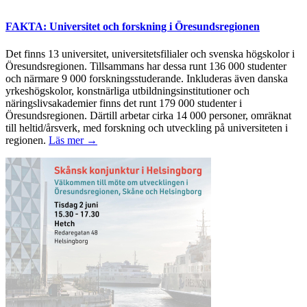
FAKTA: Universitet och forskning i Öresundsregionen
Det finns 13 universitet, universitetsfilialer och svenska högskolor i
Öresundsregionen. Tillsammans har dessa runt 136 000 studenter
och närmare 9 000 forskningsstuderande. Inkluderas även danska
yrkeshögskolor, konstnärliga utbildningsinstitutioner och
näringslivsakademier finns det runt 179 000 studenter i
Öresundsregionen. Därtill arbetar cirka 14 000 personer, omräknat
till heltid/årsverk, med forskning och utveckling på universiteten i
regionen.
Läs mer →