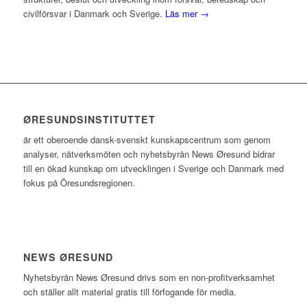
civilförsvar i Danmark och Sverige.
Läs mer →
ØRESUNDSINSTITUTTET
är ett oberoende dansk-svenskt kunskapscentrum som genom
analyser, nätverksmöten och nyhetsbyrån News Øresund bidrar
till en ökad kunskap om utvecklingen i Sverige och Danmark med
fokus på Öresundsregionen.
NEWS ØRESUND
Nyhetsbyrån News Øresund drivs som en non-profitverksamhet
och ställer allt material gratis till förfogande för media.