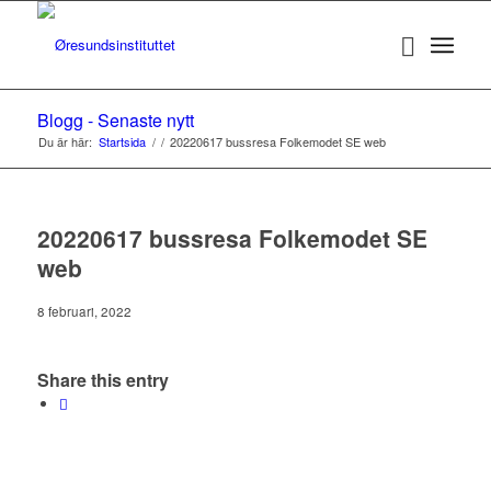
Blogg - Senaste nytt
Du är här:
Startsida
/
/
20220617 bussresa Folkemodet SE web
20220617 bussresa Folkemodet SE
web
8 februari, 2022
Share this entry