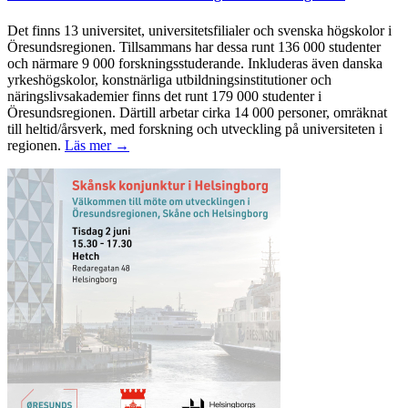
Det finns 13 universitet, universitetsfilialer och svenska högskolor i
Öresundsregionen. Tillsammans har dessa runt 136 000 studenter
och närmare 9 000 forskningsstuderande. Inkluderas även danska
yrkeshögskolor, konstnärliga utbildningsinstitutioner och
näringslivsakademier finns det runt 179 000 studenter i
Öresundsregionen. Därtill arbetar cirka 14 000 personer, omräknat
till heltid/årsverk, med forskning och utveckling på universiteten i
regionen.
Läs mer →