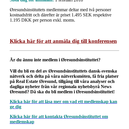
Øresundsinstituttets medlemmar deltar med två personer
kostnadsfritt och därefter är priset 1.495 SEK respektive
1.195 DKK per person exkl. moms.
Klicka här för att anmäla dig till konferensen
Är du ännu inte medlem i Øresundsinstituttet?
Vill du bli en del av Øresundsinstituttets dansk-svenska
nätverk och delta på våra nätverksmöten, få fria platser
på Real Estate Øresund, tillgång till våra analyser och
dagliga nyheter från vår regionala nyhetsbyrå News
Øresund? Då ska du bli medlem i Øresundsinstituttet!
Klicka här för att läsa mer om vad ett medlemskap kan
ge dig
Klicka här för att kontakta Øresundsinstituttet om
medlemskap