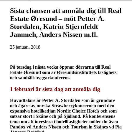
Sista chansen att anmäla dig till Real
Estate Øresund – möt Petter A.
Stordalen, Katrin Stjernfeldt
Jammeh, Anders Nissen m.fl.
25 januari, 2018
På torsdag i nästa vecka öppnar dörrarna till Real
Estate Øresund som är Øresundsinstituttets fastighets-
och samhällsbyggarkonferens.
1 februari är sista dag att anmäla dig
Huvudtalare är Petter A. Stordalen som är grundare
och ägare av norska Strawberrykoncernen med den
expansiva hotellkedjan Nordic Choice Hotels och som
satsar stort i Skåne och på Själland. På konferensens
tema om att investera i hotellfastigheter möter du även
Pandox vd Anders Nissen och Tourism in Skånes vd Pia