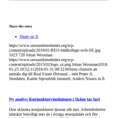
Share this entry
Share on X
https://www.oresundsinstituttet.org/wp-
content/uploads/2018/01/REO-bildkollage-web-SE.jpg
1023
720
Johan Wessman
https://www.oresundsinstituttet.org/wp-
content/uploads/2015/02/logo_oi.png
Johan Wessman
2018-
01-25 10:52:11
2018-01-31 08:32:06
Sista chansen att
anmäla dig till Real Estate Øresund – möt Petter A.
Stordalen, Katrin Stjernfeldt Jammeh, Anders Nissen m.fl.
Ny analys: Konjunkturvändningen i Skåne tar fart
Den skånska konjunkturen ljusnar allt mer. Arbetslösheten
minskar betydligt mer än i övriga storstadslän och fler