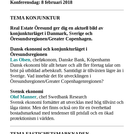
Konferensdag: 8 februari 2018
TEMA KONJUNKTUR
Real Estate Öresund ger dig en aktuell bild av
konjunkturläget i Danmark, Sverige och
Öresundsregionen/Greater Copenhagen.
Dansk ekonomi och konjunkturläget i
Öresundsregionen
Las Olsen
, cheføkonom, Danske Bank, Köpenhamn
Dansk ekonomi blir allt hetare och allt fler företag talar om
brist på utbildad arbetskraft. Samtidigt är tillväxten lägre än i
Sverige. Vad innebär det för utvecklingen i
Öresundsregionen/Greater Copenhagenregionen?
Svensk ekonomi
Olof Manner
, chef Swedbank Research
Svensk ekonomi fortsätter att utvecklas med hög tillväxt och
låga räntor. Men det finns också oro för en överhettad
bostadsmarknad med tendenser till prisfall och en ökad
protektionism i världen.
TEMA FASTIGHETSMARKNADEN