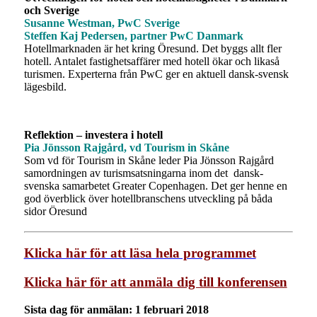
och Sverige
Susanne Westman, PwC Sverige
Steffen Kaj Pedersen, partner PwC Danmark
Hotellmarknaden är het kring Öresund. Det byggs allt fler
hotell. Antalet fastighetsaffärer med hotell ökar och likaså
turismen. Experterna från PwC ger en aktuell dansk-svensk
lägesbild.
Reflektion – investera i hotell
Pia Jönsson Rajgård, vd Tourism in Skåne
Som vd för Tourism in Skåne leder Pia Jönsson Rajgård
samordningen av turismsatsningarna inom det dansk-
svenska samarbetet Greater Copenhagen. Det ger henne en
god överblick över hotellbranschens utveckling på båda
sidor Öresund
Klicka här för att läsa hela programmet
Klicka här för att anmäla dig till konferensen
Sista dag för anmälan: 1 februari 2018