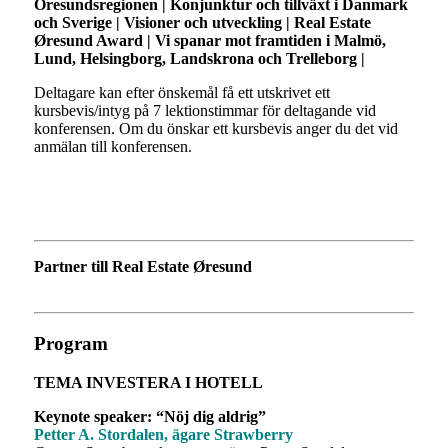
Öresundsregionen | Konjunktur och tillväxt i Danmark
och Sverige |
Visioner och utveckling | Real Estate
Øresund Award | Vi spanar mot framtiden i Malmö,
Lund, Helsingborg, Landskrona och Trelleborg |
Deltagare kan efter önskemål få ett utskrivet ett
kursbevis/intyg på 7 lektionstimmar för deltagande vid
konferensen. Om du önskar ett kursbevis anger du det vid
anmälan till konferensen.
Partner till Real Estate Øresund
Program
TEMA INVESTERA I HOTELL
Keynote speaker: “Nöj dig aldrig”
Petter A. Stordalen, ägare Strawberry