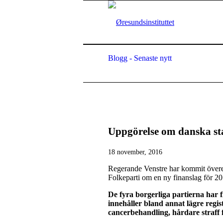
Blogg - Senaste nytt
Uppgörelse om danska st
18 november, 2016
Regerande Venstre har kommit övere
Folkeparti om en ny finanslag för 
De fyra borgerliga partierna har
innehåller bland annat lägre registr
cancerbehandling, hårdare straff 