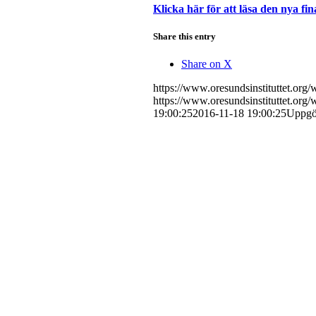
Klicka här för att läsa den nya fi
Share this entry
Share on X
https://www.oresundsinstituttet.org
https://www.oresundsinstituttet.org
19:00:25
2016-11-18 19:00:25
Uppgör