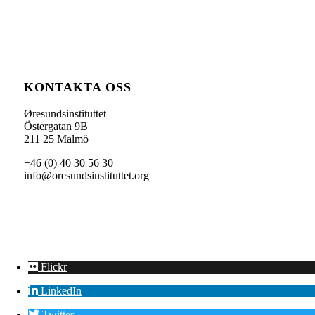
KONTAKTA OSS
Øresundsinstituttet
Östergatan 9B
211 25 Malmö
+46 (0) 40 30 56 30
info@oresundsinstituttet.org
Flickr
LinkedIn
Twitter