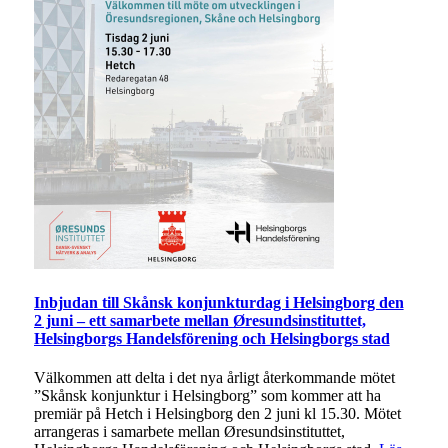
Inbjudan till Skånsk konjunkturdag i Helsingborg den
2 juni – ett samarbete mellan Øresundsinstituttet,
Helsingborgs Handelsförening och Helsingborgs stad
Välkommen att delta i det nya årligt återkommande mötet
”Skånsk konjunktur i Helsingborg” som kommer att ha
premiär på Hetch i Helsingborg den 2 juni kl 15.30. Mötet
arrangeras i samarbete mellan Øresundsinstituttet,