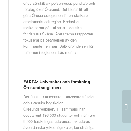
drivs särskilt av personresor, pendlare och
företag över Öresund. Det bidrar till att
göra Öresundsregionen till en starkare
arbetsmarknadsregion. Endast en
indikator har gått tillbaka – danska
fritidshus i Skåne. Årets tema i rapporten
fokuserar på betydelsen av den
kommande Fehmarn Bält-förbindelsen för
turismen i regionen.
Läs mer →
FAKTA: Universitet och forskning i
Öresundsregionen
Det finns 13 universitet, universitetsfilialer
och svenska högskolor i
Öresundsregionen. Tillsammans har
dessa runt 136 000 studenter och närmare
9 000 forskningsstuderande. Inkluderas
även danska yrkeshögskolor, konstnärliga