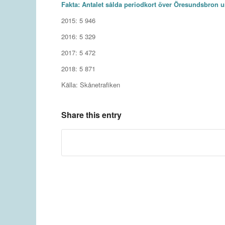
Fakta: Antalet sålda periodkort över Öresundsbron u
2015: 5 946
2016: 5 329
2017: 5 472
2018: 5 871
Källa: Skånetrafiken
Share this entry