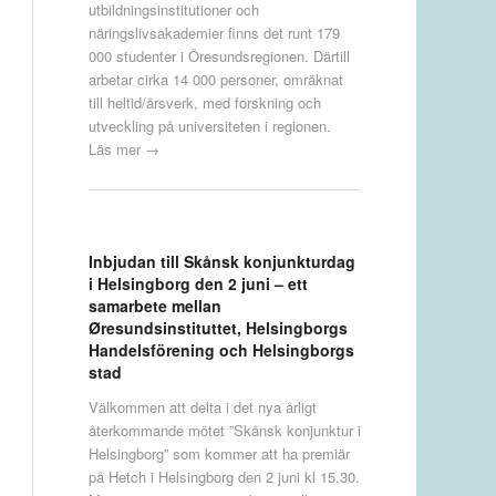
utbildningsinstitutioner och
näringslivsakademier finns det runt 179
000 studenter i Öresundsregionen. Därtill
arbetar cirka 14 000 personer, omräknat
till heltid/årsverk, med forskning och
utveckling på universiteten i regionen.
Läs mer →
Inbjudan till Skånsk konjunkturdag
i Helsingborg den 2 juni – ett
samarbete mellan
Øresundsinstituttet, Helsingborgs
Handelsförening och Helsingborgs
stad
Välkommen att delta i det nya årligt
återkommande mötet ”Skånsk konjunktur i
Helsingborg” som kommer att ha premiär
på Hetch i Helsingborg den 2 juni kl 15.30.