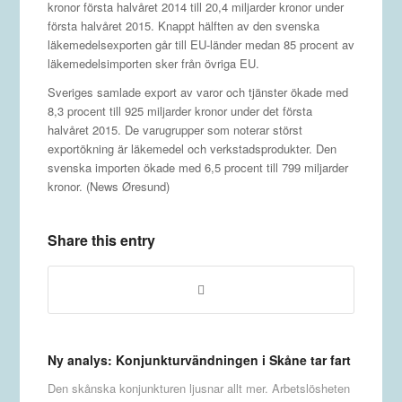
kronor första halvåret 2014 till 20,4 miljarder kronor under
första halvåret 2015. Knappt hälften av den svenska
läkemedelsexporten går till EU-länder medan 85 procent av
läkemedelsimporten sker från övriga EU.
Sveriges samlade export av varor och tjänster ökade med
8,3 procent till 925 miljarder kronor under det första
halvåret 2015. De varugrupper som noterar störst
exportökning är läkemedel och verkstadsprodukter. Den
svenska importen ökade med 6,5 procent till 799 miljarder
kronor. (News Øresund)
Share this entry
Ny analys: Konjunkturvändningen i Skåne tar fart
Den skånska konjunkturen ljusnar allt mer. Arbetslösheten