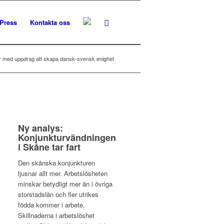
Press
Kontakta oss
er med uppdrag att skapa dansk-svensk enighet
Ny analys:
Konjunkturvändningen
i Skåne tar fart
Den skånska konjunkturen
ljusnar allt mer. Arbetslösheten
minskar betydligt mer än i övriga
storstadslän och fler utrikes
födda kommer i arbete.
Skillnaderna i arbetslöshet