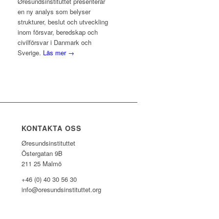
Øresundsinstituttet presenterar
en ny analys som belyser
strukturer, beslut och utveckling
inom försvar, beredskap och
civilförsvar i Danmark och
Sverige.
Läs mer →
KONTAKTA OSS
Øresundsinstituttet
Östergatan 9B
211 25 Malmö
+46 (0) 40 30 56 30
info@oresundsinstituttet.org