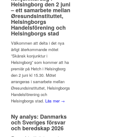
Helsingborg den 2 juni
– ett samarbete mellan
Øresundsinstituttet,
Helsingborgs
Handelsförening och
Helsingborgs stad
Välkommen att delta i det nya
årligt återkommande mötet
”Skånsk konjunktur i
Helsingborg” som kommer att ha
premiär på Hetch i Helsingborg
den 2 juni kl 15.30. Mötet
arrangeras i samarbete mellan
Øresundsinstituttet, Helsingborgs
Handelsförening och
Helsingborgs stad.
Läs mer →
Ny analys: Danmarks
och Sveriges försvar
och beredskap 2026