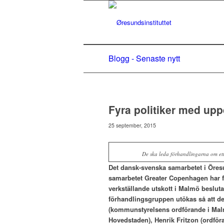
Blogg - Senaste nytt
Fyra politiker med up
25 september, 2015
De ska leda förhandlingarna om et
Det dansk-svenska samarbetet i Öre
samarbetet Greater Copenhagen har 
verkställande utskott i Malmö beslutad
förhandlingsgruppen utökas så att de 
(kommunstyrelsens ordförande i Mal
Hovedstaden), Henrik Fritzon (ordför