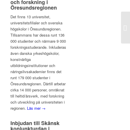
och forskning i
Öresundsregionen
Det finns 13 universitet,
universitetsfilialer och svenska
högskolor i Öresundsregionen.
Tillsammans har dessa runt 136
000 studenter och närmare 9 000
forskningsstuderande. Inkluderas
även danska yrkeshögskolor,
konstnärliga
utbildningsinstitutioner och
näringslivsakademier finns det
runt 179 000 studenter i
Öresundsregionen. Därtill arbetar
cirka 14 000 personer, omräknat
till heltid/årsverk, med forskning
och utveckling på universiteten i
regionen.
Läs mer →
Inbjudan till Skånsk
konjunkturdag i