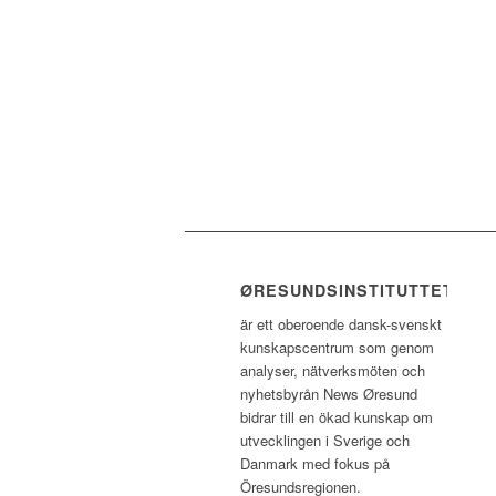
ØRESUNDSINSTITUTTET
är ett oberoende dansk-svenskt
kunskapscentrum som genom
analyser, nätverksmöten och
nyhetsbyrån News Øresund
bidrar till en ökad kunskap om
utvecklingen i Sverige och
Danmark med fokus på
Öresundsregionen.