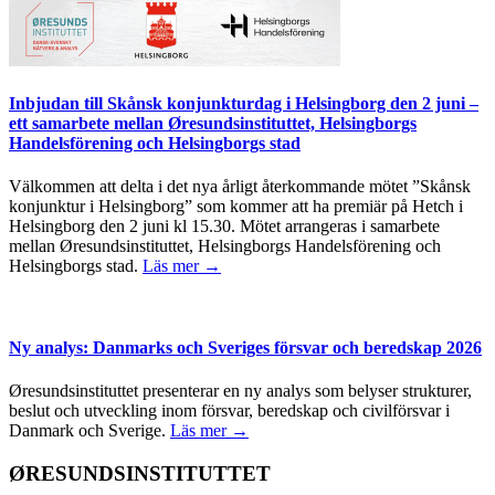
Inbjudan till Skånsk konjunkturdag i Helsingborg den 2 juni –
ett samarbete mellan Øresundsinstituttet, Helsingborgs
Handelsförening och Helsingborgs stad
Välkommen att delta i det nya årligt återkommande mötet ”Skånsk
konjunktur i Helsingborg” som kommer att ha premiär på Hetch i
Helsingborg den 2 juni kl 15.30. Mötet arrangeras i samarbete
mellan Øresundsinstituttet, Helsingborgs Handelsförening och
Helsingborgs stad.
Läs mer →
Ny analys: Danmarks och Sveriges försvar och beredskap 2026
Øresundsinstituttet presenterar en ny analys som belyser strukturer,
beslut och utveckling inom försvar, beredskap och civilförsvar i
Danmark och Sverige.
Läs mer →
ØRESUNDSINSTITUTTET