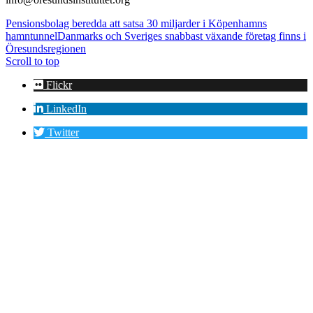
Pensionsbolag beredda att satsa 30 miljarder i Köpenhamns
hamntunnel
Danmarks och Sveriges snabbast växande företag finns i
Öresundsregionen
Scroll to top
Flickr
LinkedIn
Twitter