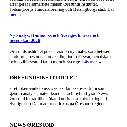
arrangeras i samarbete mellan Øresundsinstituttet,
Helsingborgs Handelsförening och Helsingborgs stad.
Läs
mer →
Ny analys: Danmarks och Sveriges försvar och
beredskap 2026
Øresundsinstituttet presenterar en ny analys som belyser
strukturer, beslut och utveckling inom försvar, beredskap
och civilförsvar i Danmark och Sverige.
Läs mer →
ØRESUNDSINSTITUTTET
är ett oberoende dansk-svenskt kunskapscentrum som
genom analyser, nätverksmöten och nyhetsbyrån News
Øresund bidrar till en ökad kunskap om utvecklingen i
Sverige och Danmark med fokus på Öresundsregionen.
NEWS ØRESUND