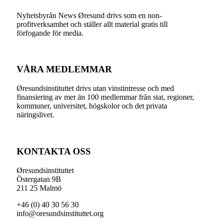
Nyhetsbyrån News Øresund drivs som en non-
profitverksamhet och ställer allt material gratis till
förfogande för media.
VÅRA MEDLEMMAR
Øresundsinstituttet drivs utan vinst­intresse och med
finansiering av mer än 100 medlemmar från stat, regioner,
kommuner, universitet, högskolor och det privata
näringslivet.
KONTAKTA OSS
Øresundsinstituttet
Östergatan 9B
211 25 Malmö
+46 (0) 40 30 56 30
info@oresundsinstituttet.org