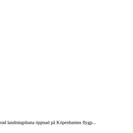
verad landningsbana öppnad på Köpenhamns flygp...