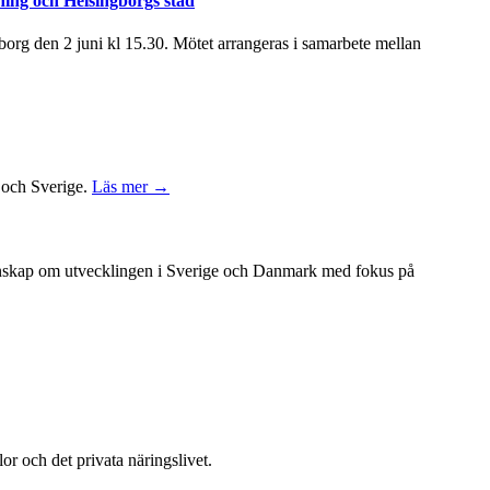
ning och Helsingborgs stad
rg den 2 juni kl 15.30. Mötet arrangeras i samarbete mellan
k och Sverige.
Läs mer →
unskap om utvecklingen i Sverige och Danmark med fokus på
or och det privata näringslivet.