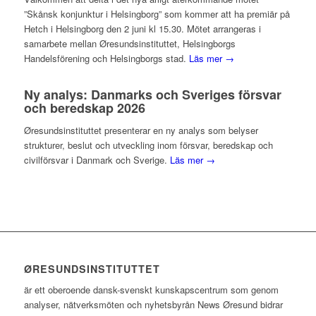
”Skånsk konjunktur i Helsingborg” som kommer att ha premiär på
Hetch i Helsingborg den 2 juni kl 15.30. Mötet arrangeras i
samarbete mellan Øresundsinstituttet, Helsingborgs
Handelsförening och Helsingborgs stad.
Läs mer →
Ny analys: Danmarks och Sveriges försvar
och beredskap 2026
Øresundsinstituttet presenterar en ny analys som belyser
strukturer, beslut och utveckling inom försvar, beredskap och
civilförsvar i Danmark och Sverige.
Läs mer →
ØRESUNDSINSTITUTTET
är ett oberoende dansk-svenskt kunskapscentrum som genom
analyser, nätverksmöten och nyhetsbyrån News Øresund bidrar