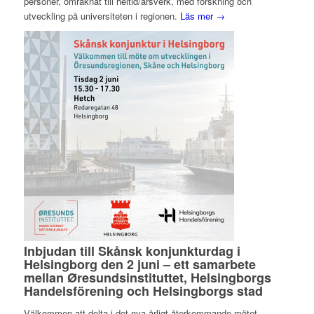
personer, omräknat till heltid/årsverk, med forskning och
utveckling på universiteten i regionen.
Läs mer →
Inbjudan till Skånsk konjunkturdag i
Helsingborg den 2 juni – ett samarbete
mellan Øresundsinstituttet, Helsingborgs
Handelsförening och Helsingborgs stad
Välkommen att delta i det nya årligt återkommande mötet