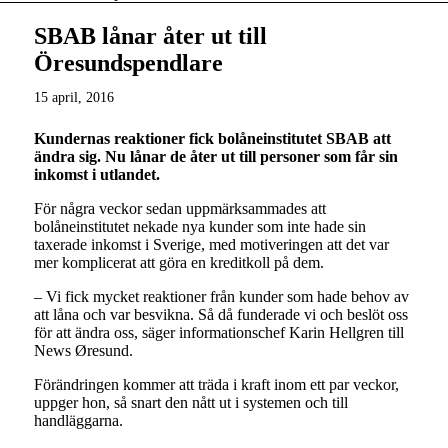
SBAB lånar åter ut till
Öresundspendlare
15 april, 2016
Kundernas reaktioner fick bolåneinstitutet SBAB att
ändra sig. Nu lånar de åter ut till personer som får sin
inkomst i utlandet.
För några veckor sedan uppmärksammades att
bolåneinstitutet nekade nya kunder som inte hade sin
taxerade inkomst i Sverige, med motiveringen att det var
mer komplicerat att göra en kreditkoll på dem.
– Vi fick mycket reaktioner från kunder som hade behov av
att låna och var besvikna. Så då funderade vi och beslöt oss
för att ändra oss, säger informationschef Karin Hellgren till
News Øresund.
Förändringen kommer att träda i kraft inom ett par veckor,
uppger hon, så snart den nått ut i systemen och till
handläggarna.