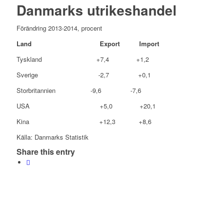
Danmarks utrikeshandel
Förändring 2013-2014, procent
Land Export Import
Tyskland +7,4 +1,2
Sverige -2,7 +0,1
Storbritannien -9,6 -7,6
USA +5,0 +20,1
Kina +12,3 +8,6
Källa: Danmarks Statistik
Share this entry