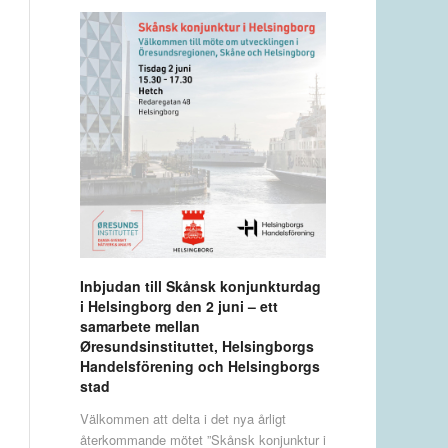
Inbjudan till Skånsk konjunkturdag
i Helsingborg den 2 juni – ett
samarbete mellan
Øresundsinstituttet, Helsingborgs
Handelsförening och Helsingborgs
stad
Välkommen att delta i det nya årligt
återkommande mötet ”Skånsk konjunktur i