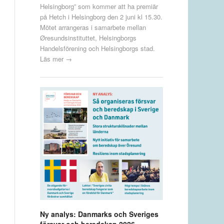
Helsingborg” som kommer att ha premiär
på Hetch i Helsingborg den 2 juni kl 15.30.
Mötet arrangeras i samarbete mellan
Øresundsinstituttet, Helsingborgs
Handelsförening och Helsingborgs stad.
Läs mer →
Ny analys: Danmarks och Sveriges