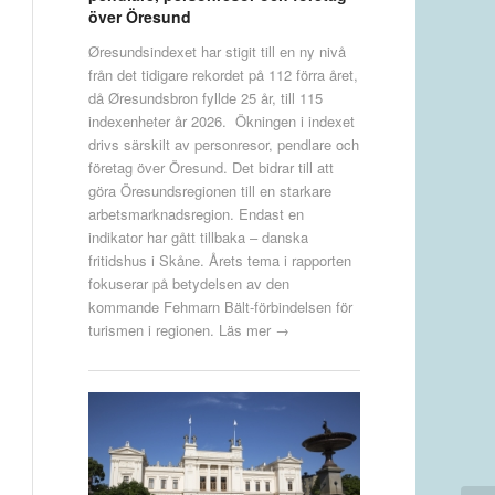
över Öresund
Øresundsindexet har stigit till en ny nivå
från det tidigare rekordet på 112 förra året,
då Øresundsbron fyllde 25 år, till 115
indexenheter år 2026. Ökningen i indexet
drivs särskilt av personresor, pendlare och
företag över Öresund. Det bidrar till att
göra Öresundsregionen till en starkare
arbetsmarknadsregion. Endast en
indikator har gått tillbaka – danska
fritidshus i Skåne. Årets tema i rapporten
fokuserar på betydelsen av den
kommande Fehmarn Bält-förbindelsen för
turismen i regionen.
Läs mer →