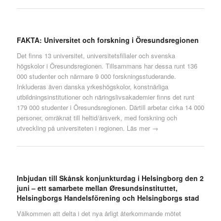
FAKTA: Universitet och forskning i Öresundsregionen
Det finns 13 universitet, universitetsfilialer och svenska
högskolor i Öresundsregionen. Tillsammans har dessa runt 136
000 studenter och närmare 9 000 forskningsstuderande.
Inkluderas även danska yrkeshögskolor, konstnärliga
utbildningsinstitutioner och näringslivsakademier finns det runt
179 000 studenter i Öresundsregionen. Därtill arbetar cirka 14 000
personer, omräknat till heltid/årsverk, med forskning och
utveckling på universiteten i regionen.
Läs mer →
Inbjudan till Skånsk konjunkturdag i Helsingborg den 2
juni – ett samarbete mellan Øresundsinstituttet,
Helsingborgs Handelsförening och Helsingborgs stad
Välkommen att delta i det nya årligt återkommande mötet