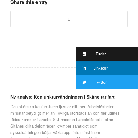
Share this entry
Flickr
LinkedIn
Twitter
Ny analys: Konjunkturvändningen i Skåne tar fart
Den skånska konjunkturen ljusnar allt mer. Arbetslösheten
minskar betydligt mer än i övriga storstadslän och fler utrikes
födda kommer i arbete. Skillnaderna i arbetslöshet mellan
Skånes olika delområden krymper samtidigt som
sysselsättningen börjar växla upp, inte minst inom