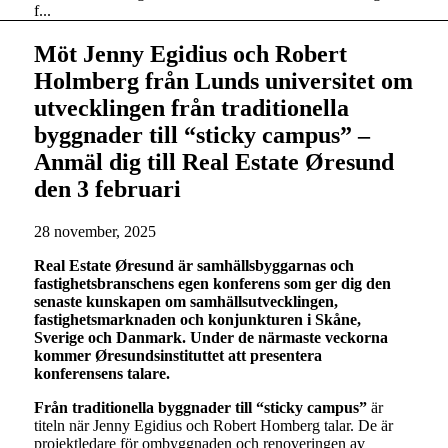
f...
Möt Jenny Egidius och Robert
Holmberg från Lunds universitet om
utvecklingen från traditionella
byggnader till “sticky campus” –
Anmäl dig till Real Estate Øresund
den 3 februari
28 november, 2025
Real Estate Øresund är samhällsbyggarnas och
fastighetsbranschens egen konferens som ger dig den
senaste kunskapen om samhällsutvecklingen,
fastighetsmarknaden och konjunkturen i Skåne,
Sverige och Danmark. Under de närmaste veckorna
kommer Øresundsinstituttet att presentera
konferensens talare.
Från
traditionella byggnader till “sticky campus”
är
titeln när Jenny Egidius och Robert Homberg talar. De är
projektledare för ombyggnaden och renoveringen av