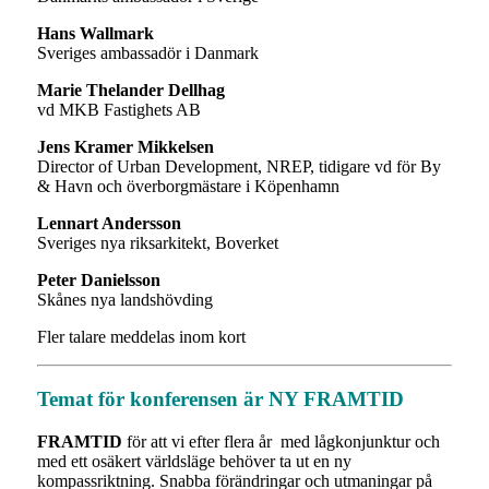
Hans Wallmark
Sveriges ambassadör i Danmark
Marie Thelander Dellhag
vd MKB Fastighets AB
Jens Kramer Mikkelsen
Director of Urban Development, NREP, tidigare vd för By
& Havn och överborgmästare i Köpenhamn
Lennart Andersson
Sveriges nya riksarkitekt, Boverket
Peter Danielsson
Skånes nya landshövding
Fler talare meddelas inom kort
Temat för konferensen är NY FRAMTID
FRAMTID
för att vi efter flera år med lågkonjunktur och
med ett osäkert världsläge behöver ta ut en ny
kompassriktning. Snabba förändringar och utmaningar på