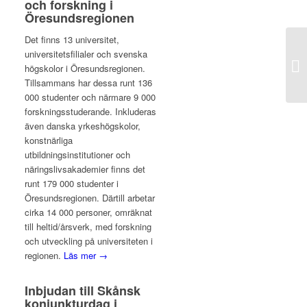
och forskning i
Öresundsregionen
Det finns 13 universitet,
universitetsfilialer och svenska
högskolor i Öresundsregionen.
Tillsammans har dessa runt 136
000 studenter och närmare 9 000
forskningsstuderande. Inkluderas
även danska yrkeshögskolor,
konstnärliga
utbildningsinstitutioner och
näringslivsakademier finns det
runt 179 000 studenter i
Öresundsregionen. Därtill arbetar
cirka 14 000 personer, omräknat
till heltid/årsverk, med forskning
och utveckling på universiteten i
regionen.
Läs mer →
Inbjudan till Skånsk
konjunkturdag i