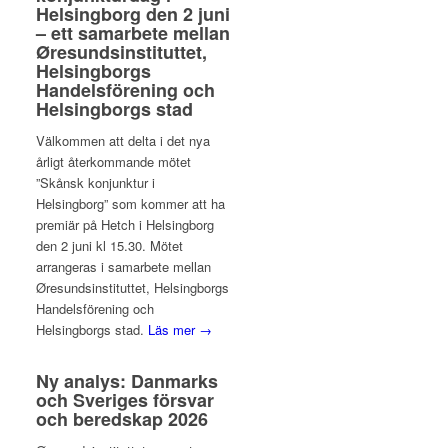
Helsingborg den 2 juni
– ett samarbete mellan
Øresundsinstituttet,
Helsingborgs
Handelsförening och
Helsingborgs stad
Välkommen att delta i det nya
årligt återkommande mötet
”Skånsk konjunktur i
Helsingborg” som kommer att ha
premiär på Hetch i Helsingborg
den 2 juni kl 15.30. Mötet
arrangeras i samarbete mellan
Øresundsinstituttet, Helsingborgs
Handelsförening och
Helsingborgs stad.
Läs mer →
Ny analys: Danmarks
och Sveriges försvar
och beredskap 2026