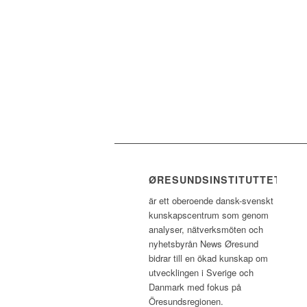
ØRESUNDSINSTITUTTET
är ett oberoende dansk-svenskt
kunskapscentrum som genom
analyser, nätverksmöten och
nyhetsbyrån News Øresund
bidrar till en ökad kunskap om
utvecklingen i Sverige och
Danmark med fokus på
Öresundsregionen.