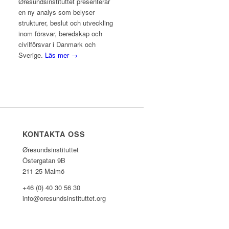
Øresundsinstituttet presenterar
en ny analys som belyser
strukturer, beslut och utveckling
inom försvar, beredskap och
civilförsvar i Danmark och
Sverige.
Läs mer →
KONTAKTA OSS
Øresundsinstituttet
Östergatan 9B
211 25 Malmö
+46 (0) 40 30 56 30
info@oresundsinstituttet.org