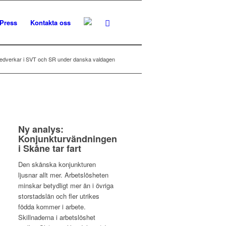
Press
Kontakta oss
medverkar i SVT och SR under danska valdagen
Ny analys:
Konjunkturvändningen
i Skåne tar fart
Den skånska konjunkturen
ljusnar allt mer. Arbetslösheten
minskar betydligt mer än i övriga
storstadslän och fler utrikes
födda kommer i arbete.
Skillnaderna i arbetslöshet