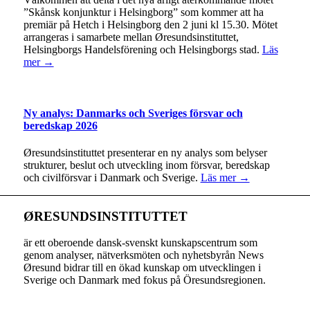
”Skånsk konjunktur i Helsingborg” som kommer att ha
premiär på Hetch i Helsingborg den 2 juni kl 15.30. Mötet
arrangeras i samarbete mellan Øresundsinstituttet,
Helsingborgs Handelsförening och Helsingborgs stad.
Läs
mer →
Ny analys: Danmarks och Sveriges försvar och
beredskap 2026
Øresundsinstituttet presenterar en ny analys som belyser
strukturer, beslut och utveckling inom försvar, beredskap
och civilförsvar i Danmark och Sverige.
Läs mer →
ØRESUNDSINSTITUTTET
är ett oberoende dansk-svenskt kunskapscentrum som
genom analyser, nätverksmöten och nyhetsbyrån News
Øresund bidrar till en ökad kunskap om utvecklingen i
Sverige och Danmark med fokus på Öresundsregionen.