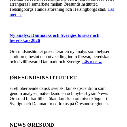
arrangeras i samarbete mellan Øresundsinstituttet,
Helsingborgs Handelsförening och Helsingborgs stad.
Läs
mer →
Ny analys: Danmarks och Sveriges försvar och
beredskap 2026
Øresundsinstituttet presenterar en ny analys som belyser
strukturer, beslut och utveckling inom försvar, beredskap
och civilförsvar i Danmark och Sverige.
Läs mer →
ØRESUNDSINSTITUTTET
är ett oberoende dansk-svenskt kunskapscentrum som
genom analyser, nätverksmöten och nyhetsbyrån News
Øresund bidrar till en ökad kunskap om utvecklingen i
Sverige och Danmark med fokus på Öresundsregionen.
NEWS ØRESUND