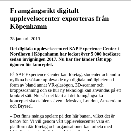
Framgångsrikt digitalt
upplevelsecenter exporteras från
Köpenhamn
28 januari, 2019
Det digitala upplevelsecentret SAP Experience Center i
Nordhavn i Köpenhamn har lockat över 5 000 besökare
sedan invigningen 2017. Nu har fler länder fått upp
ögonen för konceptet.
På SAP Experience Center kan företag, studenter och andra
nyfikna besökare uppleva de nya digitala möjligheterna i
form av bland annat VR-glasögon, 3D-scanrar och
kroppsscanning och se hur ny teknologi kan användas på ett
konkret sätt. Nu står det klart att det framgångsrika
konceptet ska etableras även i Moskva, London, Amsterdam
och Bryssel.
– Det finns många spelare på den här banan, vilket det är
behov för. Vi vill genom vårt upplevelsecenter vara en
plattform där företag och organisationer kan arbeta med