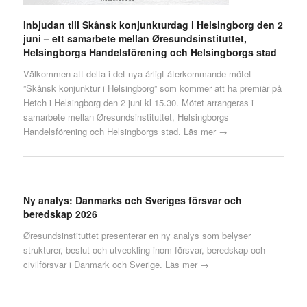
Inbjudan till Skånsk konjunkturdag i Helsingborg den 2
juni – ett samarbete mellan Øresundsinstituttet,
Helsingborgs Handelsförening och Helsingborgs stad
Välkommen att delta i det nya årligt återkommande mötet
”Skånsk konjunktur i Helsingborg” som kommer att ha premiär på
Hetch i Helsingborg den 2 juni kl 15.30. Mötet arrangeras i
samarbete mellan Øresundsinstituttet, Helsingborgs
Handelsförening och Helsingborgs stad.
Läs mer →
Ny analys: Danmarks och Sveriges försvar och
beredskap 2026
Øresundsinstituttet presenterar en ny analys som belyser
strukturer, beslut och utveckling inom försvar, beredskap och
civilförsvar i Danmark och Sverige.
Läs mer →