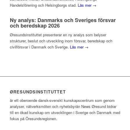
Handelsförening och Helsingborgs stad.
Läs mer →
Ny analys: Danmarks och Sveriges försvar
och beredskap 2026
Øresundsinstituttet presenterar en ny analys som belyser
strukturer, beslut och utveckling inom försvar, beredskap och
civilförsvar i Danmark och Sverige.
Läs mer →
ØRESUNDSINSTITUTTET
är ett oberoende dansk-svenskt kunskapscentrum som genom
analyser, nätverksmöten och nyhetsbyrån News Øresund bidrar
till en ökad kunskap om utvecklingen i Sverige och Danmark med
fokus på Öresundsregionen.