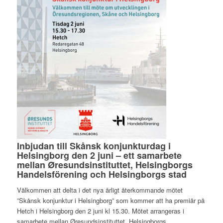
Inbjudan till Skånsk konjunkturdag i
Helsingborg den 2 juni – ett samarbete
mellan Øresundsinstituttet, Helsingborgs
Handelsförening och Helsingborgs stad
Välkommen att delta i det nya årligt återkommande mötet
”Skånsk konjunktur i Helsingborg” som kommer att ha premiär på
Hetch i Helsingborg den 2 juni kl 15.30. Mötet arrangeras i
samarbete mellan Øresundsinstituttet, Helsingborgs