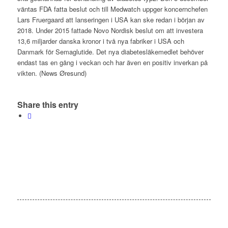
väntas FDA fatta beslut och till Medwatch uppger koncernchefen
Lars Fruergaard att lanseringen i USA kan ske redan i början av
2018. Under 2015 fattade Novo Nordisk beslut om att investera
13,6 miljarder danska kronor i två nya fabriker i USA och
Danmark för Semaglutide. Det nya diabetesläkemedlet behöver
endast tas en gång i veckan och har även en positiv inverkan på
vikten. (News Øresund)
Share this entry