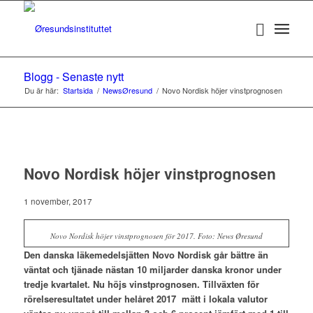
Blogg - Senaste nytt
Du är här:
Startsida
/
NewsØresund
/
Novo Nordisk höjer vinstprognosen
Novo Nordisk höjer vinstprognosen
1 november, 2017
Novo Nordisk höjer vinstprognosen för 2017. Foto: News Øresund
Den danska läkemedelsjätten Novo Nordisk går bättre än
väntat och tjänade nästan 10 miljarder danska kronor under
tredje kvartalet. Nu höjs vinstprognosen. Tillväxten för
rörelseresultatet under helåret 2017 mätt i lokala valutor