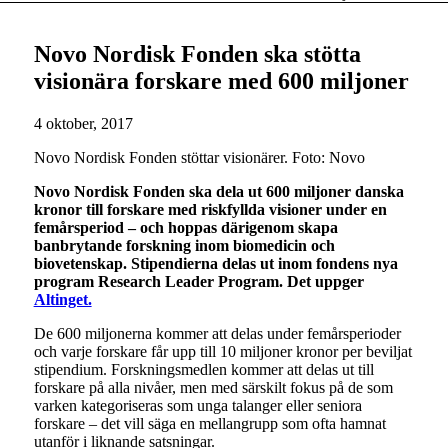
Novo Nordisk Fonden ska stötta
visionära forskare med 600 miljoner
4 oktober, 2017
Novo Nordisk Fonden stöttar visionärer. Foto: Novo
Novo Nordisk Fonden ska dela ut 600 miljoner danska
kronor till forskare med riskfyllda visioner under en
femårsperiod – och hoppas därigenom skapa
banbrytande forskning inom biomedicin och
biovetenskap. Stipendierna delas ut inom fondens nya
program Research Leader Program. Det uppger
Altinget.
De 600 miljonerna kommer att delas under femårsperioder
och varje forskare får upp till 10 miljoner kronor per beviljat
stipendium. Forskningsmedlen kommer att delas ut till
forskare på alla nivåer, men med särskilt fokus på de som
varken kategoriseras som unga talanger eller seniora
forskare – det vill säga en mellangrupp som ofta hamnat
utanför i liknande satsningar.