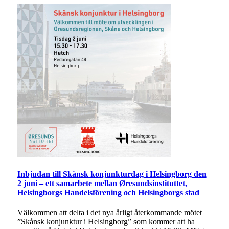
Inbjudan till Skånsk konjunkturdag i Helsingborg den
2 juni – ett samarbete mellan Øresundsinstituttet,
Helsingborgs Handelsförening och Helsingborgs stad
Välkommen att delta i det nya årligt återkommande mötet
”Skånsk konjunktur i Helsingborg” som kommer att ha