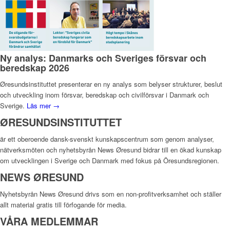
Ny analys: Danmarks och Sveriges försvar och
beredskap 2026
Øresundsinstituttet presenterar en ny analys som belyser strukturer, beslut
och utveckling inom försvar, beredskap och civilförsvar i Danmark och
Sverige.
Läs mer →
ØRESUNDSINSTITUTTET
är ett oberoende dansk-svenskt kunskapscentrum som genom analyser,
nätverksmöten och nyhetsbyrån News Øresund bidrar till en ökad kunskap
om utvecklingen i Sverige och Danmark med fokus på Öresundsregionen.
NEWS ØRESUND
Nyhetsbyrån News Øresund drivs som en non-profitverksamhet och ställer
allt material gratis till förfogande för media.
VÅRA MEDLEMMAR