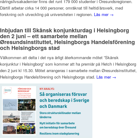
näringslivsakademier finns det runt 179 000 studenter i Öresundsregionen.
Därtill arbetar cirka 14 000 personer, omräknat till heltid/årsverk, med
forskning och utveckling på universiteten i regionen.
Läs mer →
Inbjudan till Skånsk konjunkturdag i Helsingborg
den 2 juni – ett samarbete mellan
Øresundsinstituttet, Helsingborgs Handelsförening
och Helsingborgs stad
Välkommen att delta i det nya årligt återkommande mötet ”Skånsk
konjunktur i Helsingborg” som kommer att ha premiär på Hetch i Helsingborg
den 2 juni kl 15.30. Mötet arrangeras i samarbete mellan Øresundsinstituttet,
Helsingborgs Handelsförening och Helsingborgs stad.
Läs mer →