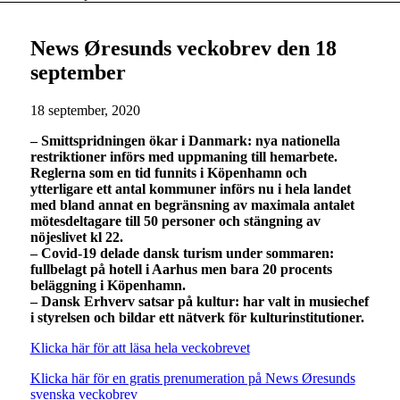
News Øresunds veckobrev den 18
september
18 september, 2020
– Smittspridningen ökar i Danmark: nya nationella
restriktioner införs med uppmaning till hemarbete.
Reglerna som en tid funnits i Köpenhamn och
ytterligare ett antal kommuner införs nu i hela landet
med bland annat en begränsning av maximala antalet
mötesdeltagare till 50 personer och stängning av
nöjeslivet kl 22.
– Covid-19 delade dansk turism under sommaren:
fullbelagt på hotell i Aarhus men bara 20 procents
beläggning i Köpenhamn.
– Dansk Erhverv satsar på kultur: har valt in musiechef
i styrelsen och bildar ett nätverk för kulturinstitutioner.
Klicka här för att läsa hela veckobrevet
Klicka här för en gratis prenumeration på News Øresunds
svenska veckobrev