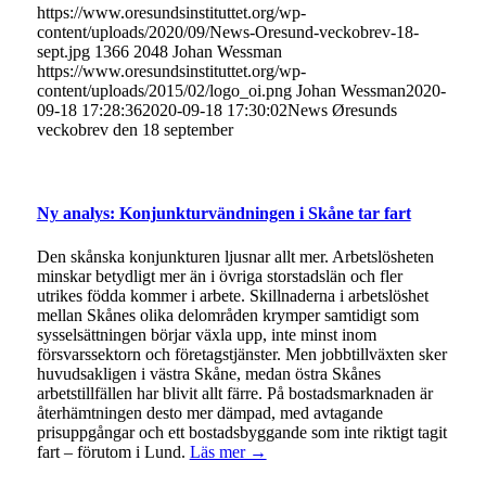
https://www.oresundsinstituttet.org/wp-
content/uploads/2020/09/News-Oresund-veckobrev-18-
sept.jpg
1366
2048
Johan Wessman
https://www.oresundsinstituttet.org/wp-
content/uploads/2015/02/logo_oi.png
Johan Wessman
2020-
09-18 17:28:36
2020-09-18 17:30:02
News Øresunds
veckobrev den 18 september
Ny analys: Konjunkturvändningen i Skåne tar fart
Den skånska konjunkturen ljusnar allt mer. Arbetslösheten
minskar betydligt mer än i övriga storstadslän och fler
utrikes födda kommer i arbete. Skillnaderna i arbetslöshet
mellan Skånes olika delområden krymper samtidigt som
sysselsättningen börjar växla upp, inte minst inom
försvarssektorn och företagstjänster. Men jobbtillväxten sker
huvudsakligen i västra Skåne, medan östra Skånes
arbetstillfällen har blivit allt färre. På bostadsmarknaden är
återhämtningen desto mer dämpad, med avtagande
prisuppgångar och ett bostadsbyggande som inte riktigt tagit
fart – förutom i Lund.
Läs mer →