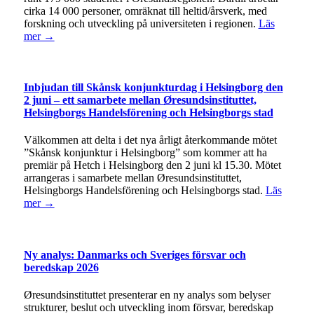
cirka 14 000 personer, omräknat till heltid/årsverk, med
forskning och utveckling på universiteten i regionen.
Läs
mer →
Inbjudan till Skånsk konjunkturdag i Helsingborg den
2 juni – ett samarbete mellan Øresundsinstituttet,
Helsingborgs Handelsförening och Helsingborgs stad
Välkommen att delta i det nya årligt återkommande mötet
”Skånsk konjunktur i Helsingborg” som kommer att ha
premiär på Hetch i Helsingborg den 2 juni kl 15.30. Mötet
arrangeras i samarbete mellan Øresundsinstituttet,
Helsingborgs Handelsförening och Helsingborgs stad.
Läs
mer →
Ny analys: Danmarks och Sveriges försvar och
beredskap 2026
Øresundsinstituttet presenterar en ny analys som belyser
strukturer, beslut och utveckling inom försvar, beredskap