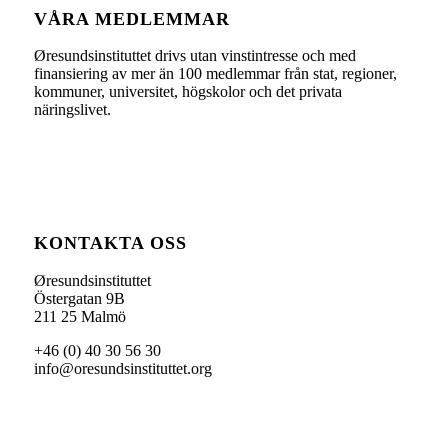
VÅRA MEDLEMMAR
Øresundsinstituttet drivs utan vinst­intresse och med
finansiering av mer än 100 medlemmar från stat, regioner,
kommuner, universitet, högskolor och det privata
näringslivet.
KONTAKTA OSS
Øresundsinstituttet
Östergatan 9B
211 25 Malmö
+46 (0) 40 30 56 30
info@oresundsinstituttet.org