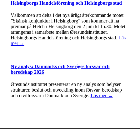
Helsingborgs Handelsförening och Helsingborgs stad
Välkommen att delta i det nya årligt återkommande mötet
”Skånsk konjunktur i Helsingborg” som kommer att ha
premiär på Hetch i Helsingborg den 2 juni kl 15.30. Mötet
arrangeras i samarbete mellan Øresundsinstituttet,
Helsingborgs Handelsförening och Helsingborgs stad.
Läs
mer →
Ny analys: Danmarks och Sveriges försvar och
beredskap 2026
Øresundsinstituttet presenterar en ny analys som belyser
strukturer, beslut och utveckling inom försvar, beredskap
och civilförsvar i Danmark och Sverige.
Läs mer →