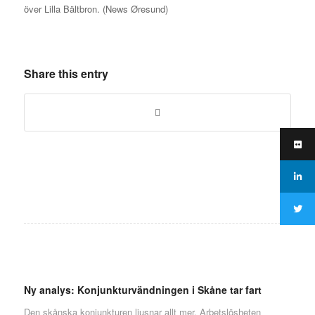
över Lilla Bältbron. (News Øresund)
Share this entry
Ny analys: Konjunkturvändningen i Skåne tar fart
Den skånska konjunkturen ljusnar allt mer. Arbetslösheten