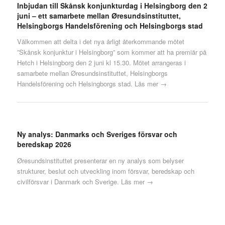
Inbjudan till Skånsk konjunkturdag i Helsingborg den 2
juni – ett samarbete mellan Øresundsinstituttet,
Helsingborgs Handelsförening och Helsingborgs stad
Välkommen att delta i det nya årligt återkommande mötet
”Skånsk konjunktur i Helsingborg” som kommer att ha premiär på
Hetch i Helsingborg den 2 juni kl 15.30. Mötet arrangeras i
samarbete mellan Øresundsinstituttet, Helsingborgs
Handelsförening och Helsingborgs stad.
Läs mer →
Ny analys: Danmarks och Sveriges försvar och
beredskap 2026
Øresundsinstituttet presenterar en ny analys som belyser
strukturer, beslut och utveckling inom försvar, beredskap och
civilförsvar i Danmark och Sverige.
Läs mer →