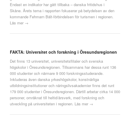
Endast en indikator har gått tillbaka – danska fritidshus i
Skåne. Årets tema i rapporten fokuserar på betydelsen av den
kommande Fehmarn Bält-förbindelsen för turismen i regionen.
Läs mer →
FAKTA: Universitet och forskning i Öresundsregionen
Det finns 13 universitet, universitetsfilialer och svenska
högskolor i Öresundsregionen. Tillsammans har dessa runt 136
000 studenter och närmare 9 000 forskningsstuderande.
Inkluderas även danska yrkeshögskolor, konstnärliga
utbildningsinstitutioner och näringslivsakademier finns det runt
179 000 studenter i Öresundsregionen. Därtill arbetar cirka 14 000
personer, omräknat till heltid/årsverk, med forskning och
utveckling på universiteten i regionen.
Läs mer →