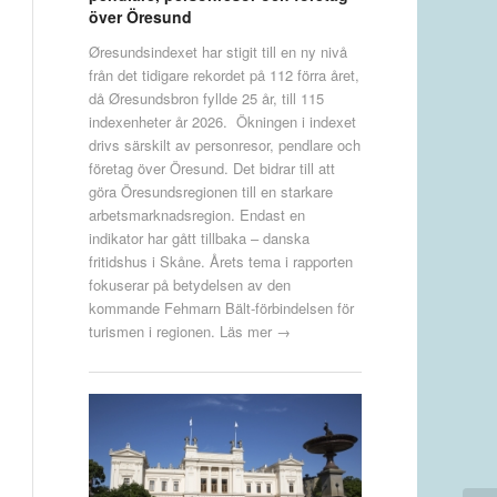
över Öresund
Øresundsindexet har stigit till en ny nivå
från det tidigare rekordet på 112 förra året,
då Øresundsbron fyllde 25 år, till 115
indexenheter år 2026. Ökningen i indexet
drivs särskilt av personresor, pendlare och
företag över Öresund. Det bidrar till att
göra Öresundsregionen till en starkare
arbetsmarknadsregion. Endast en
indikator har gått tillbaka – danska
fritidshus i Skåne. Årets tema i rapporten
fokuserar på betydelsen av den
kommande Fehmarn Bält-förbindelsen för
turismen i regionen.
Läs mer →