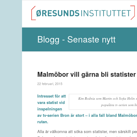
Blogg - Senaste nytt
Malmöbor vill gärna bli statister
22 februari, 2015
Intresset för att
Kim Bodnia som Martin och Sofia Helin s
vara statist vid
populära tv-serien som b
inspelningen
av tv-serien Bron är stort – i alla fall bland Malmöb
rutan.
Alla är välkomna att söka som statister, men särskilt pe