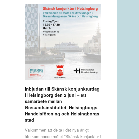
Inbjudan till Skånsk konjunkturdag
i Helsingborg den 2 juni – ett
samarbete mellan
Øresundsinstituttet, Helsingborgs
Handelsförening och Helsingborgs
stad
Välkommen att delta i det nya årligt
återkommande mötet ”Skånsk konjunktur i