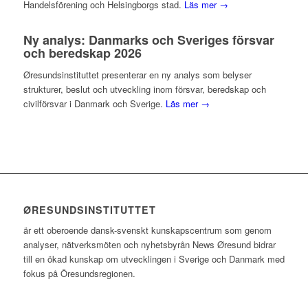
Handelsförening och Helsingborgs stad.
Läs mer →
Ny analys: Danmarks och Sveriges försvar
och beredskap 2026
Øresundsinstituttet presenterar en ny analys som belyser
strukturer, beslut och utveckling inom försvar, beredskap och
civilförsvar i Danmark och Sverige.
Läs mer →
ØRESUNDSINSTITUTTET
är ett oberoende dansk-svenskt kunskapscentrum som genom
analyser, nätverksmöten och nyhetsbyrån News Øresund bidrar
till en ökad kunskap om utvecklingen i Sverige och Danmark med
fokus på Öresundsregionen.