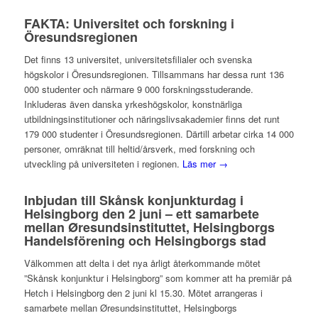
FAKTA: Universitet och forskning i
Öresundsregionen
Det finns 13 universitet, universitetsfilialer och svenska
högskolor i Öresundsregionen. Tillsammans har dessa runt 136
000 studenter och närmare 9 000 forskningsstuderande.
Inkluderas även danska yrkeshögskolor, konstnärliga
utbildningsinstitutioner och näringslivsakademier finns det runt
179 000 studenter i Öresundsregionen. Därtill arbetar cirka 14 000
personer, omräknat till heltid/årsverk, med forskning och
utveckling på universiteten i regionen.
Läs mer →
Inbjudan till Skånsk konjunkturdag i
Helsingborg den 2 juni – ett samarbete
mellan Øresundsinstituttet, Helsingborgs
Handelsförening och Helsingborgs stad
Välkommen att delta i det nya årligt återkommande mötet
”Skånsk konjunktur i Helsingborg” som kommer att ha premiär på
Hetch i Helsingborg den 2 juni kl 15.30. Mötet arrangeras i
samarbete mellan Øresundsinstituttet, Helsingborgs