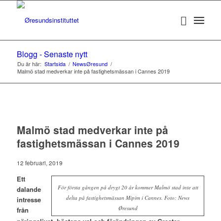
Blogg - Senaste nytt
Du är här:
Startsida
/
NewsØresund
/
Malmö stad medverkar inte på fastighetsmässan i Cannes 2019
Malmö stad medverkar inte på
fastighetsmässan i Cannes 2019
12 februari, 2019
Ett
För första gången på drygt 20 år kommer Malmö stad inte att
dalande
delta på fastighetsmässan Mipim i Cannes. Foto: News
intresse
Øresund
från