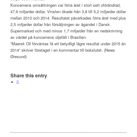
Koncernens omsättningen var förra året i stort sett oförändrad,
47,6 miljarder dollar. Vinsten ökade från 3,8 till 5,2 miljarder dollar
mellan 2013 och 2014. Resultatet påverkades förra året med plus
2,5 miljarder dollar från försäljningen av ägandet i Dansk
Supermarked och med minus 1,7 miljarder från en nedskrivning
av värdet på koncernens oljefält i Brasilien.
”Maersk Oil förväntas få ett betydligt lägre resultat under 2015 än
2014” skriver företaget i en kommentar till bokslutet. (News
Øresund)
Share this entry