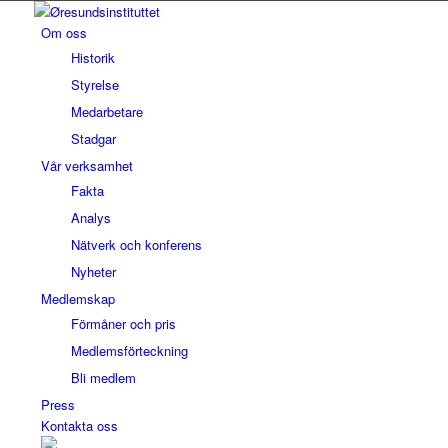
Om oss
Historik
Styrelse
Medarbetare
Stadgar
Vår verksamhet
Fakta
Analys
Nätverk och konferens
Nyheter
Medlemskap
Förmåner och pris
Medlemsförteckning
Bli medlem
Press
Kontakta oss