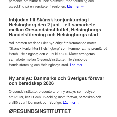
personer, omräknat till heltid/årsverk, med forskning och
utveckling på universiteten i regionen.
Läs mer →
Inbjudan till Skånsk konjunkturdag i
Helsingborg den 2 juni – ett samarbete
mellan Øresundsinstituttet, Helsingborgs
Handelsförening och Helsingborgs stad
Välkommen att delta i det nya årligt återkommande mötet
”Skånsk konjunktur i Helsingborg” som kommer att ha premiär på
Hetch i Helsingborg den 2 juni kl 15.30. Mötet arrangeras i
samarbete mellan Øresundsinstituttet, Helsingborgs
Handelsförening och Helsingborgs stad.
Läs mer →
Ny analys: Danmarks och Sveriges försvar
och beredskap 2026
Øresundsinstituttet presenterar en ny analys som belyser
strukturer, beslut och utveckling inom försvar, beredskap och
civilförsvar i Danmark och Sverige.
Läs mer →
ØRESUNDSINSTITUTTET