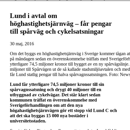
Lund i avtal om
höghastighetsjärnväg – får pengar
till spårväg och cykelsatsningar
30 maj, 2016
Om det byggs en höghastighetsjärnväg i Sverige kommer tågan att
på måndagen sedan en överenskommelse träffats med Sverigeförh
ytterligare 74,5 miljoner kronor till bygget av en ny spårvägslinje
miljoner till Spårvägen ut de så kallade stadsmiljöavtalen och m
får Lund statlig pengar till halva spårvagnssatsningen. Foto: Ne
Lund får ytterligare 74,5 miljoner kronor till sin
spårvagnssatsning och drygt 40 miljoner till en
utbyggnad av cykelvägar. Det står klart sedan
kommunen träffat en överenskommelse med
Sverigeförhandlingen om att den nya
högahastighetsjärnvägen gör ett stopp vid Lund C och
att det ska byggas 15 000 nya bostäder i
universitetsstaden.