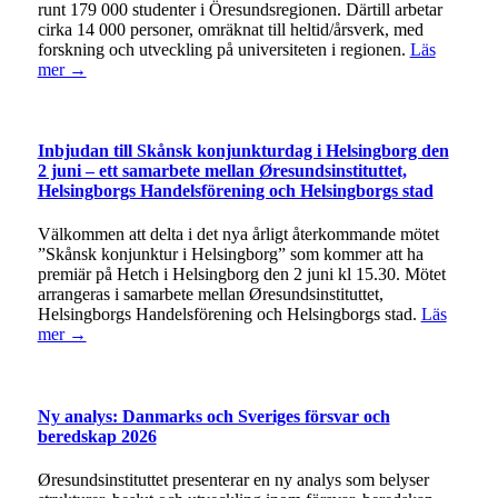
runt 179 000 studenter i Öresundsregionen. Därtill arbetar
cirka 14 000 personer, omräknat till heltid/årsverk, med
forskning och utveckling på universiteten i regionen.
Läs
mer →
Inbjudan till Skånsk konjunkturdag i Helsingborg den
2 juni – ett samarbete mellan Øresundsinstituttet,
Helsingborgs Handelsförening och Helsingborgs stad
Välkommen att delta i det nya årligt återkommande mötet
”Skånsk konjunktur i Helsingborg” som kommer att ha
premiär på Hetch i Helsingborg den 2 juni kl 15.30. Mötet
arrangeras i samarbete mellan Øresundsinstituttet,
Helsingborgs Handelsförening och Helsingborgs stad.
Läs
mer →
Ny analys: Danmarks och Sveriges försvar och
beredskap 2026
Øresundsinstituttet presenterar en ny analys som belyser