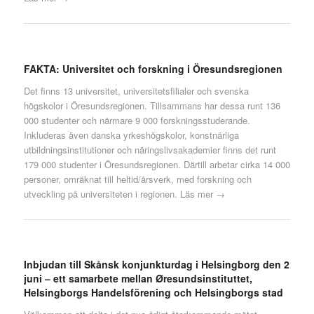
FAKTA: Universitet och forskning i Öresundsregionen
Det finns 13 universitet, universitetsfilialer och svenska
högskolor i Öresundsregionen. Tillsammans har dessa runt 136
000 studenter och närmare 9 000 forskningsstuderande.
Inkluderas även danska yrkeshögskolor, konstnärliga
utbildningsinstitutioner och näringslivsakademier finns det runt
179 000 studenter i Öresundsregionen. Därtill arbetar cirka 14 000
personer, omräknat till heltid/årsverk, med forskning och
utveckling på universiteten i regionen.
Läs mer →
Inbjudan till Skånsk konjunkturdag i Helsingborg den 2
juni – ett samarbete mellan Øresundsinstituttet,
Helsingborgs Handelsförening och Helsingborgs stad