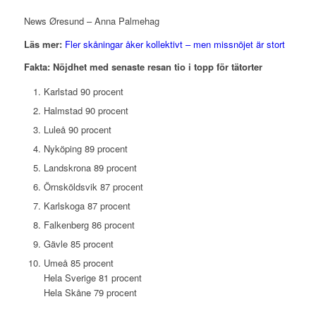
News Øresund – Anna Palmehag
Läs mer:
Fler skåningar åker kollektivt – men missnöjet är stort
Fakta: Nöjdhet med senaste resan tio i topp för tätorter
Karlstad 90 procent
Halmstad 90 procent
Luleå 90 procent
Nyköping 89 procent
Landskrona 89 procent
Örnsköldsvik 87 procent
Karlskoga 87 procent
Falkenberg 86 procent
Gävle 85 procent
Umeå 85 procent
Hela Sverige 81 procent
Hela Skåne 79 procent