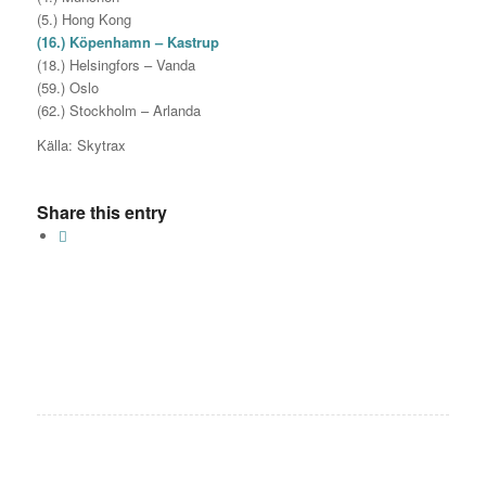
(5.) Hong Kong
(16.) Köpenhamn – Kastrup
(18.) Helsingfors – Vanda
(59.) Oslo
(62.) Stockholm – Arlanda
Källa: Skytrax
Share this entry