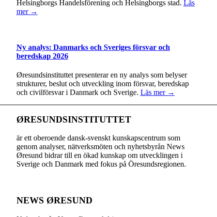
Helsingborgs Handelsförening och Helsingborgs stad.
Läs
mer →
Ny analys: Danmarks och Sveriges försvar och
beredskap 2026
Øresundsinstituttet presenterar en ny analys som belyser
strukturer, beslut och utveckling inom försvar, beredskap
och civilförsvar i Danmark och Sverige.
Läs mer →
ØRESUNDSINSTITUTTET
är ett oberoende dansk-svenskt kunskapscentrum som
genom analyser, nätverksmöten och nyhetsbyrån News
Øresund bidrar till en ökad kunskap om utvecklingen i
Sverige och Danmark med fokus på Öresundsregionen.
NEWS ØRESUND