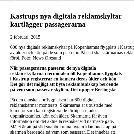
Kastrups nya digitala reklamskyltar
kartlägger passagerarna
2 februari, 2015
600 nya digitala reklamskyltar på Köpenhamns flygplats i Kastru
av ålder och kön på de som passerar. På sikt ska skärmarnas rekl
förbi. Foto: News Øresund
När passagerarna passerar de nya digitala
reklamskyltarna i terminalen till Köpenhamns flygplats
i Kastrup registrerar en kamera deras ålder och kön.
Det gör det möjligt att byta reklambudskap beroende
på vem som passerar skylten. Det uppger Berlingske.
På den danska storflygplatsen har 600 digitala
reklamskärmar monterats. Skärmarna är utrustade med
kameror som kan registrera de förbipasserades
uppmärksamhet, kön och ålder. Skärmarna får även
information om det aktuella resmålet vid närmaste gate.
Målet är att på sikt snabbt kunna byta reklambudskap på
skärmen beroende på vem som passerar. Det innebär att